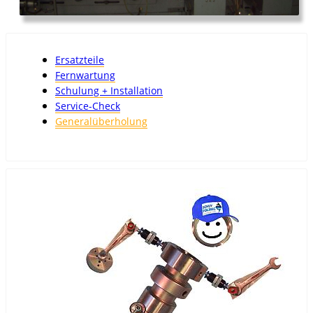
Ersatzteile
Fernwartung
Schulung + Installation
Service-Check
Generalüberholung