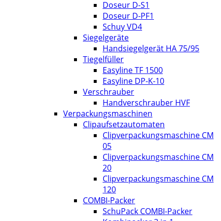
Doseur D-S1
Doseur D-PF1
Schuy VD4
Siegelgeräte
Handsiegelgerät HA 75/95
Tiegelfüller
Easyline TF 1500
Easyline DP-K-10
Verschrauber
Handverschrauber HVF
Verpackungsmaschinen
Clipaufsetzautomaten
Clipverpackungsmaschine CM
05
Clipverpackungsmaschine CM
20
Clipverpackungsmaschine CM
120
COMBI-Packer
SchuPack COMBI-Packer