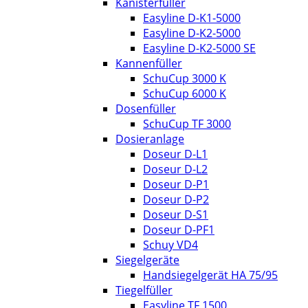
Kanisterfüller
Easyline D-K1-5000
Easyline D-K2-5000
Easyline D-K2-5000 SE
Kannenfüller
SchuCup 3000 K
SchuCup 6000 K
Dosenfüller
SchuCup TF 3000
Dosieranlage
Doseur D-L1
Doseur D-L2
Doseur D-P1
Doseur D-P2
Doseur D-S1
Doseur D-PF1
Schuy VD4
Siegelgeräte
Handsiegelgerät HA 75/95
Tiegelfüller
Easyline TF 1500