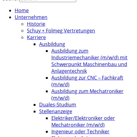
Home
Unternehmen
Historie
Schuy + Folmeg Vertretungen
Karriere
Ausbildung
Ausbildung zum
Industriemechaniker (m/w/d) mit
Schwerpunkt Maschinenbau und
Anlagentechnik
Ausbildung zur CNC – Fachkraft
(m/w/d)
Ausbildung zum Mechatroniker
(m/w/d)
Duales-Studium
Stellenanzeige
Elektriker/Elektroniker oder
Mechatroniker (m/w/d)
Ingenieur oder Techniker