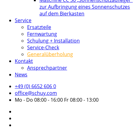
Maschine CC 50 „Sonnenschutzaufleger“
zur Aufbringung eines Sonnenschutzes
auf dem Bierkasten
Service
Ersatzteile
Fernwartung
Schulung + Installation
Service-Check
Generalüberholung
Kontakt
Ansprechpartner
News
+49 (0) 6652 606 0
office@schuy.com
Mo - Do 08:00 - 16:00 Fr 08:00 - 13:00