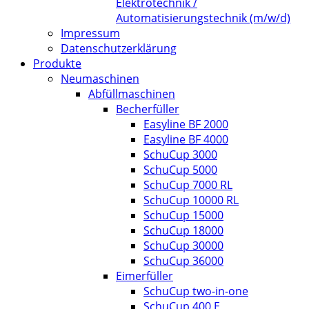
Elektrotechnik /
Automatisierungstechnik (m/w/d)
Impressum
Datenschutzerklärung
Produkte
Neumaschinen
Abfüllmaschinen
Becherfüller
Easyline BF 2000
Easyline BF 4000
SchuCup 3000
SchuCup 5000
SchuCup 7000 RL
SchuCup 10000 RL
SchuCup 15000
SchuCup 18000
SchuCup 30000
SchuCup 36000
Eimerfüller
SchuCup two-in-one
SchuCup 400 E