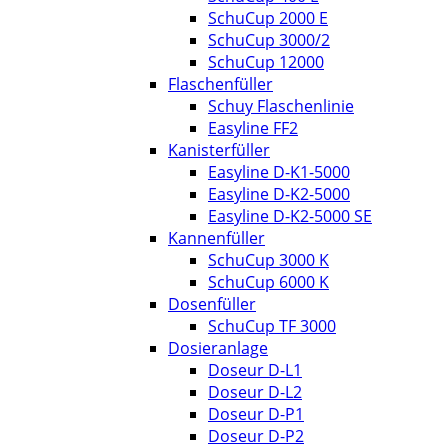
SchuCup 2000 E
SchuCup 3000/2
SchuCup 12000
Flaschenfüller
Schuy Flaschenlinie
Easyline FF2
Kanisterfüller
Easyline D-K1-5000
Easyline D-K2-5000
Easyline D-K2-5000 SE
Kannenfüller
SchuCup 3000 K
SchuCup 6000 K
Dosenfüller
SchuCup TF 3000
Dosieranlage
Doseur D-L1
Doseur D-L2
Doseur D-P1
Doseur D-P2