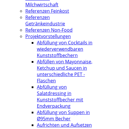
Milchwirtschaft
Referenzen Feinkost
Referenzen
Getränkeindustrie
Referenzen Non-Food
Projektvorstellungen
Abfüllung von Cocktails in
wiederverwendbaren
Kunststoffbechern
Abfüllen von Mayonnaise,
Ketchup und Saucen in
unterschiedliche PET -
Flaschen
Abfüllung von
Salatdressing in
Kunststoffbecher mit
Endverpackung
Abfüllung von Suppen in
Ø95mm Becher
Aufrichten und Aufsetzen