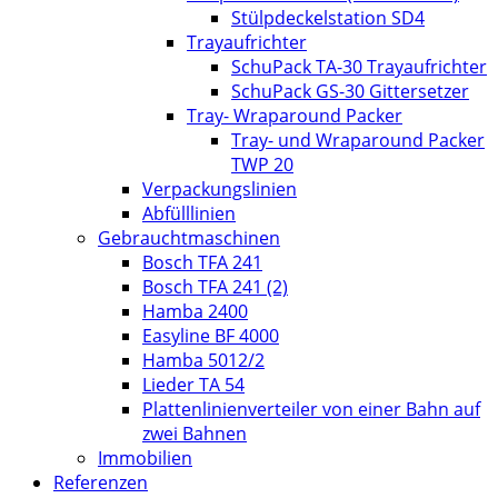
Stülpdeckelstation SD4
Trayaufrichter
SchuPack TA-30 Trayaufrichter
SchuPack GS-30 Gittersetzer
Tray- Wraparound Packer
Tray- und Wraparound Packer
TWP 20
Verpackungslinien
Abfülllinien
Gebrauchtmaschinen
Bosch TFA 241
Bosch TFA 241 (2)
Hamba 2400
Easyline BF 4000
Hamba 5012/2
Lieder TA 54
Plattenlinienverteiler von einer Bahn auf
zwei Bahnen
Immobilien
Referenzen