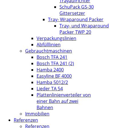
Trayaufrichter
SchuPack GS-30
Gittersetzer
Tray- Wraparound Packer
Tray- und Wraparound
Packer TWP 20
Verpackungslinien
Abfülllinien
Gebrauchtmaschinen
Bosch TFA 241
Bosch TFA 241 (2)
Hamba 2400
Easyline BF 4000
Hamba 5012/2
Lieder TA 54
Plattenlinienverteiler von
einer Bahn auf zwei
Bahnen
Immobilien
Referenzen
Referenzen