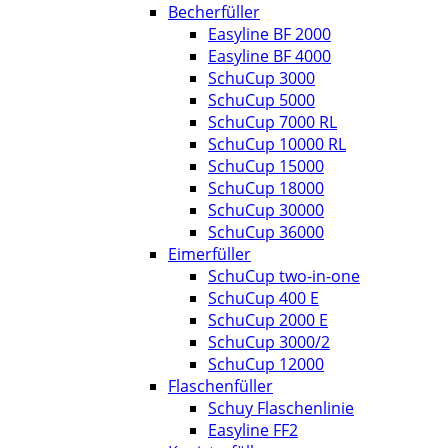
Becherfüller
Easyline BF 2000
Easyline BF 4000
SchuCup 3000
SchuCup 5000
SchuCup 7000 RL
SchuCup 10000 RL
SchuCup 15000
SchuCup 18000
SchuCup 30000
SchuCup 36000
Eimerfüller
SchuCup two-in-one
SchuCup 400 E
SchuCup 2000 E
SchuCup 3000/2
SchuCup 12000
Flaschenfüller
Schuy Flaschenlinie
Easyline FF2