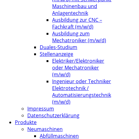
Maschinenbau und
Anlagentechnik
Ausbildung zur CNC –
Fachkraft (m/w/d)
Ausbildung zum
Mechatroniker (m/w/d)
Duales-Studium
Stellenanzeige
Elektriker/Elektroniker
oder Mechatroniker
(m/w/d)
Ingenieur oder Techniker
Elektrotechnik /
Automatisierungstechnik
(m/w/d)
Impressum
Datenschutzerklärung
Produkte
Neumaschinen
Abfüllmaschinen