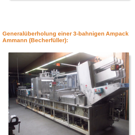
Generalüberholung einer 3-bahnigen Ampack
Ammann (Becherfüller):