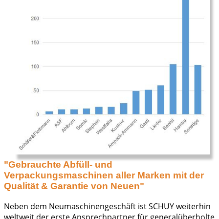
"Gebrauchte Abfüll- und
Verpackungsmaschinen aller Marken mit der
Qualität & Garantie von Neuen"
Neben dem Neumaschinengeschäft ist SCHUY weiterhin
weltweit der erste Ansprechpartner für generalüberholte