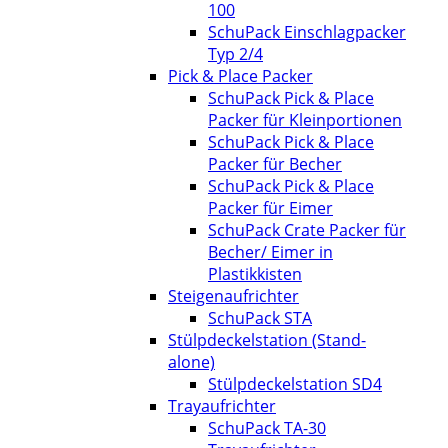
100
SchuPack Einschlagpacker
Typ 2/4
Pick & Place Packer
SchuPack Pick & Place
Packer für Kleinportionen
SchuPack Pick & Place
Packer für Becher
SchuPack Pick & Place
Packer für Eimer
SchuPack Crate Packer für
Becher/ Eimer in
Plastikkisten
Steigenaufrichter
SchuPack STA
Stülpdeckelstation (Stand-
alone)
Stülpdeckelstation SD4
Trayaufrichter
SchuPack TA-30