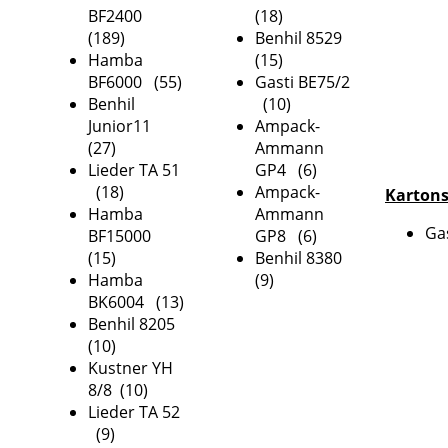
BF2400
(18)
(189)
Benhil 8529
Hamba
(15)
BF6000 (55)
Gasti BE75/2
Benhil
(10)
Junior11
Ampack-
(27)
Ammann
Lieder TA 51
GP4 (6)
(18)
Ampack-
Kartons
Hamba
Ammann
Ga
BF15000
GP8 (6)
(15)
Benhil 8380
Hamba
(9)
BK6004 (13)
Benhil 8205
(10)
Kustner YH
8/8 (10)
Lieder TA 52
(9)