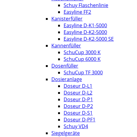
Schuy Flaschenlinie
Easyline FF2
Kanisterfüller
Easyline D-K1-5000
Easyline D-K2-5000
Easyline D-K2-5000 SE
Kannenfüller
SchuCup 3000 K
SchuCup 6000 K
Dosenfüller
SchuCup TF 3000
Dosieranlage
Doseur D-L1
Doseur D-L2
Doseur D-P1
Doseur D-P2
Doseur D-S1
Doseur D-PF1
Schuy VD4
Siegelgeräte