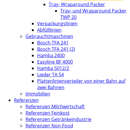
Tray- Wraparound Packer
Tray- und Wraparound Packer
TWP 20
Verpackungslinien
Abfülllinien
Gebrauchtmaschinen
Bosch TFA 241
Bosch TFA 241 (2)
Hamba 2400
Easyline BF 4000
Hamba 5012/2
Lieder TA 54
Plattenlinienverteiler von einer Bahn auf
zwei Bahnen
Immobilien
Referenzen
Referenzen Milchwirtschaft
Referenzen Feinkost
Referenzen Getränkeindustrie
Referenzen Non-Food