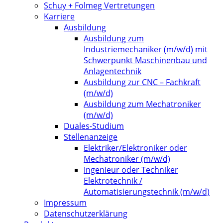
Schuy + Folmeg Vertretungen
Karriere
Ausbildung
Ausbildung zum
Industriemechaniker (m/w/d) mit
Schwerpunkt Maschinenbau und
Anlagentechnik
Ausbildung zur CNC – Fachkraft
(m/w/d)
Ausbildung zum Mechatroniker
(m/w/d)
Duales-Studium
Stellenanzeige
Elektriker/Elektroniker oder
Mechatroniker (m/w/d)
Ingenieur oder Techniker
Elektrotechnik /
Automatisierungstechnik (m/w/d)
Impressum
Datenschutzerklärung