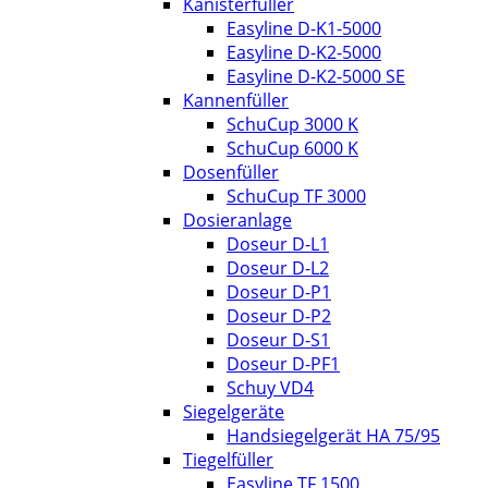
Kanisterfüller
Easyline D-K1-5000
Easyline D-K2-5000
Easyline D-K2-5000 SE
Kannenfüller
SchuCup 3000 K
SchuCup 6000 K
Dosenfüller
SchuCup TF 3000
Dosieranlage
Doseur D-L1
Doseur D-L2
Doseur D-P1
Doseur D-P2
Doseur D-S1
Doseur D-PF1
Schuy VD4
Siegelgeräte
Handsiegelgerät HA 75/95
Tiegelfüller
Easyline TF 1500