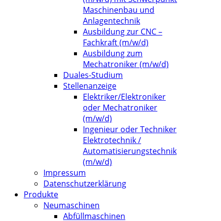
Maschinenbau und
Anlagentechnik
Ausbildung zur CNC –
Fachkraft (m/w/d)
Ausbildung zum
Mechatroniker (m/w/d)
Duales-Studium
Stellenanzeige
Elektriker/Elektroniker
oder Mechatroniker
(m/w/d)
Ingenieur oder Techniker
Elektrotechnik /
Automatisierungstechnik
(m/w/d)
Impressum
Datenschutzerklärung
Produkte
Neumaschinen
Abfüllmaschinen