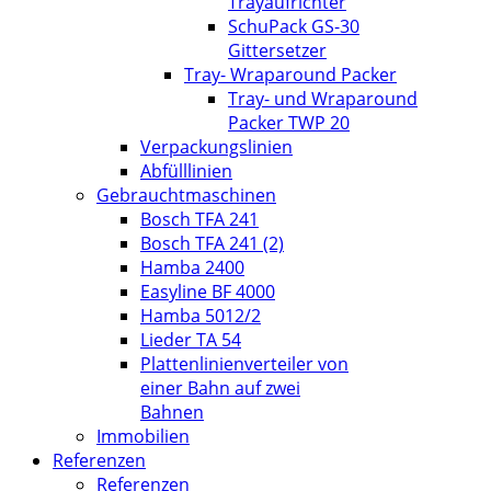
Trayaufrichter
SchuPack GS-30
Gittersetzer
Tray- Wraparound Packer
Tray- und Wraparound
Packer TWP 20
Verpackungslinien
Abfülllinien
Gebrauchtmaschinen
Bosch TFA 241
Bosch TFA 241 (2)
Hamba 2400
Easyline BF 4000
Hamba 5012/2
Lieder TA 54
Plattenlinienverteiler von
einer Bahn auf zwei
Bahnen
Immobilien
Referenzen
Referenzen