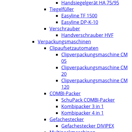
Handsiegelgerät HA 75/95
Tiegelfüller
Easyline TF 1500
Easyline DP-K-10
Verschrauber
Handverschrauber HVF
Verpackungsmaschinen
Clipaufsetzautomaten
Clipverpackungsmaschine CM
05
Clipverpackungsmaschine CM
20
Clipverpackungsmaschine CM
120
COMBI-Packer
SchuPack COMBI-Packer
Kombipacker 3 in 1
Kombipacker 4 in 1
Gefachestecker
Gefachestecker DIVIPEX