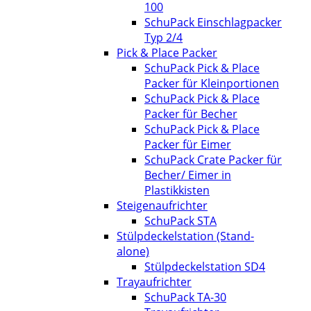
100
SchuPack Einschlagpacker
Typ 2/4
Pick & Place Packer
SchuPack Pick & Place
Packer für Kleinportionen
SchuPack Pick & Place
Packer für Becher
SchuPack Pick & Place
Packer für Eimer
SchuPack Crate Packer für
Becher/ Eimer in
Plastikkisten
Steigenaufrichter
SchuPack STA
Stülpdeckelstation (Stand-
alone)
Stülpdeckelstation SD4
Trayaufrichter
SchuPack TA-30