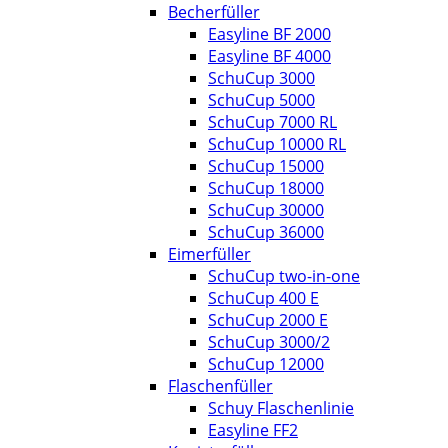
Becherfüller
Easyline BF 2000
Easyline BF 4000
SchuCup 3000
SchuCup 5000
SchuCup 7000 RL
SchuCup 10000 RL
SchuCup 15000
SchuCup 18000
SchuCup 30000
SchuCup 36000
Eimerfüller
SchuCup two-in-one
SchuCup 400 E
SchuCup 2000 E
SchuCup 3000/2
SchuCup 12000
Flaschenfüller
Schuy Flaschenlinie
Easyline FF2