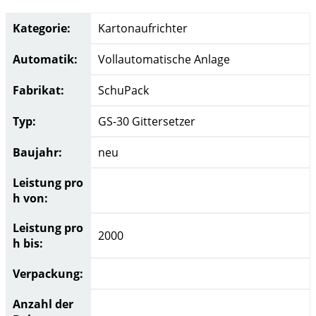
Kategorie:
Kartonaufrichter
Automatik:
Vollautomatische Anlage
Fabrikat:
SchuPack
Typ:
GS-30 Gittersetzer
Baujahr:
neu
Leistung pro
h von:
Leistung pro
2000
h bis:
Verpackung:
Anzahl der