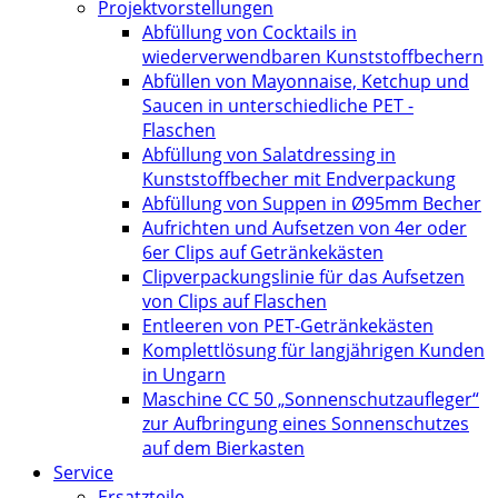
Projektvorstellungen
Abfüllung von Cocktails in
wiederverwendbaren Kunststoffbechern
Abfüllen von Mayonnaise, Ketchup und
Saucen in unterschiedliche PET -
Flaschen
Abfüllung von Salatdressing in
Kunststoffbecher mit Endverpackung
Abfüllung von Suppen in Ø95mm Becher
Aufrichten und Aufsetzen von 4er oder
6er Clips auf Getränkekästen
Clipverpackungslinie für das Aufsetzen
von Clips auf Flaschen
Entleeren von PET-Getränkekästen
Komplettlösung für langjährigen Kunden
in Ungarn
Maschine CC 50 „Sonnenschutzaufleger“
zur Aufbringung eines Sonnenschutzes
auf dem Bierkasten
Service
Ersatzteile