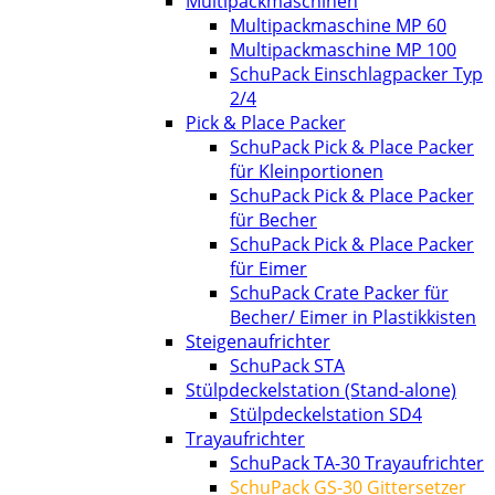
Multipackmaschinen
Multipackmaschine MP 60
Multipackmaschine MP 100
SchuPack Einschlagpacker Typ
2/4
Pick & Place Packer
SchuPack Pick & Place Packer
für Kleinportionen
SchuPack Pick & Place Packer
für Becher
SchuPack Pick & Place Packer
für Eimer
SchuPack Crate Packer für
Becher/ Eimer in Plastikkisten
Steigenaufrichter
SchuPack STA
Stülpdeckelstation (Stand-alone)
Stülpdeckelstation SD4
Trayaufrichter
SchuPack TA-30 Trayaufrichter
SchuPack GS-30 Gittersetzer