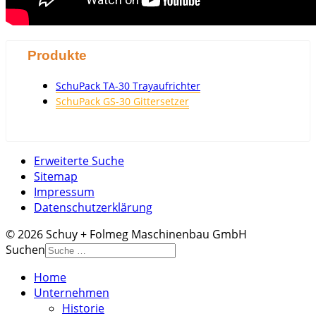
Produkte
SchuPack TA-30 Trayaufrichter
SchuPack GS-30 Gittersetzer
Erweiterte Suche
Sitemap
Impressum
Datenschutzerklärung
© 2026 Schuy + Folmeg Maschinenbau GmbH
Suchen
Home
Unternehmen
Historie