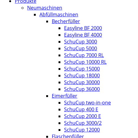
Produkte
Neumaschinen
Abfüllmaschinen
Becherfüller
Easyline BF 2000
Easyline BF 4000
SchuCup 3000
SchuCup 5000
SchuCup 7000 RL
SchuCup 10000 RL
SchuCup 15000
SchuCup 18000
SchuCup 30000
SchuCup 36000
Eimerfüller
SchuCup two-in-one
SchuCup 400 E
SchuCup 2000 E
SchuCup 3000/2
SchuCup 12000
Flaschenfüller