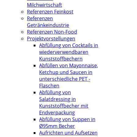
Milchwirtschaft
Referenzen Feinkost
Referenzen
Getränkeindustrie
Referenzen Non-Food
Projektvorstellungen
Abfüllung von Cocktails in
wiederverwendbaren
Kunststoffbechern
Abfüllen von Mayonnaise,
Ketchup und Saucen in
unterschiedliche PET -
Flaschen
Abfüllung von
Salatdressing in
Kunststoffbecher mit
Endverpackung
Abfüllung von Suppen in
Ø95mm Becher
Aufrichten und Aufsetzen