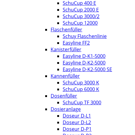
SchuCup 400 E
SchuCup 2000 E
SchuCup 3000/2
SchuCup 12000
Flaschenfüller
Schuy Flaschenlinie
Easyline FF2
Kanisterfüller
Easyline D-K1-5000
Easyline D-K2-5000
Easyline D-K2-5000 SE
Kannenfüller
SchuCup 3000 K
SchuCup 6000 K
Dosenfüller
SchuCup TF 3000
Dosieranlage
Doseur D-L1
Doseur D-L2
Doseur D-P1