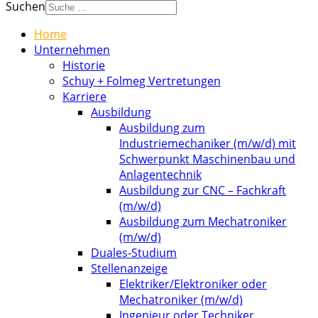
Suchen
Home
Unternehmen
Historie
Schuy + Folmeg Vertretungen
Karriere
Ausbildung
Ausbildung zum
Industriemechaniker (m/w/d) mit
Schwerpunkt Maschinenbau und
Anlagentechnik
Ausbildung zur CNC – Fachkraft
(m/w/d)
Ausbildung zum Mechatroniker
(m/w/d)
Duales-Studium
Stellenanzeige
Elektriker/Elektroniker oder
Mechatroniker (m/w/d)
Ingenieur oder Techniker