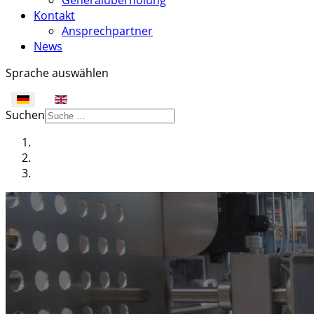
Generalüberholung
Kontakt
Ansprechpartner
News
Sprache auswählen
Suchen