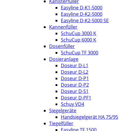
Kanisterfüller
Easyline D-K1-5000
Easyline D-K2-5000
Easyline D-K2-5000 SE
Kannenfüller
SchuCup 3000 K
SchuCup 6000 K
Dosenfüller
SchuCup TF 3000
Dosieranlage
Doseur D-L1
Doseur D-L2
Doseur D-P1
Doseur D-P2
Doseur D-S1
Doseur D-PF1
Schuy VD4
Siegelgeräte
Handsiegelgerät HA 75/95
Tiegelfüller
Easyline TF 1500