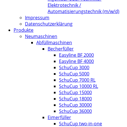
Elektrotechnik /
Automatisierungstechnik (m/w/d)
Impressum
Datenschutzerklärung
Produkte
Neumaschinen
Abfüllmaschinen
Becherfüller
Easyline BF 2000
Easyline BF 4000
SchuCup 3000
SchuCup 5000
SchuCup 7000 RL
SchuCup 10000 RL
SchuCup 15000
SchuCup 18000
SchuCup 30000
SchuCup 36000
Eimerfüller
SchuCup two-in-one