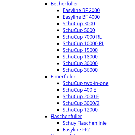
Becherfüller
Easyline BF 2000
Easyline BF 4000
SchuCup 3000
SchuCup 5000
SchuCup 7000 RL
SchuCup 10000 RL
SchuCup 15000
SchuCup 18000
SchuCup 30000
SchuCup 36000
Eimerfüller
SchuCup two-in-one
SchuCup 400 E
SchuCup 2000 E
SchuCup 3000/2
SchuCup 12000
Flaschenfüller
Schuy Flaschenlinie
Easyline FF2