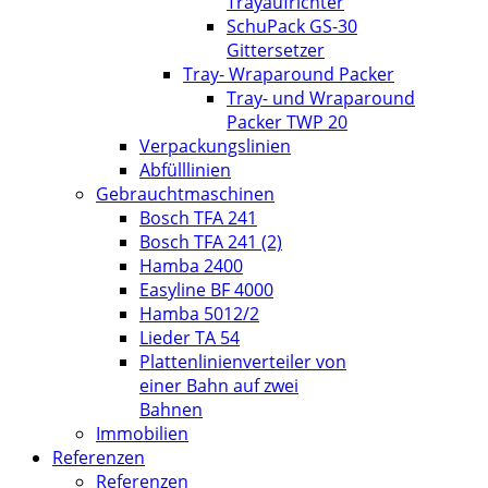
Trayaufrichter
SchuPack GS-30
Gittersetzer
Tray- Wraparound Packer
Tray- und Wraparound
Packer TWP 20
Verpackungslinien
Abfülllinien
Gebrauchtmaschinen
Bosch TFA 241
Bosch TFA 241 (2)
Hamba 2400
Easyline BF 4000
Hamba 5012/2
Lieder TA 54
Plattenlinienverteiler von
einer Bahn auf zwei
Bahnen
Immobilien
Referenzen
Referenzen