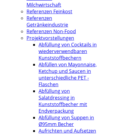
Milchwirtschaft
Referenzen Feinkost
Referenzen
Getränkeindustrie
Referenzen Non-Food
Projektvorstellungen
Abfüllung von Cocktails in
wiederverwendbaren
Kunststoffbechern
Abfüllen von Mayonnaise,
Ketchup und Saucen in
unterschiedliche PET -
Flaschen
Abfüllung von
Salatdressing in
Kunststoffbecher mit
Endverpackung
Abfüllung von Suppen in
Ø95mm Becher
Aufrichten und Aufsetzen