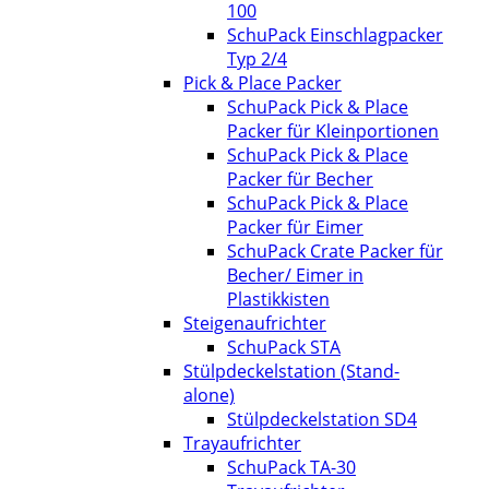
100
SchuPack Einschlagpacker
Typ 2/4
Pick & Place Packer
SchuPack Pick & Place
Packer für Kleinportionen
SchuPack Pick & Place
Packer für Becher
SchuPack Pick & Place
Packer für Eimer
SchuPack Crate Packer für
Becher/ Eimer in
Plastikkisten
Steigenaufrichter
SchuPack STA
Stülpdeckelstation (Stand-
alone)
Stülpdeckelstation SD4
Trayaufrichter
SchuPack TA-30