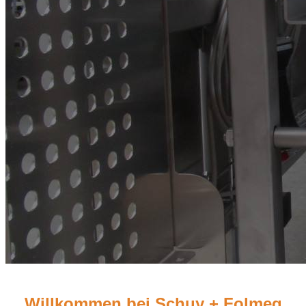
Willkommen bei Schuy + Folmeg