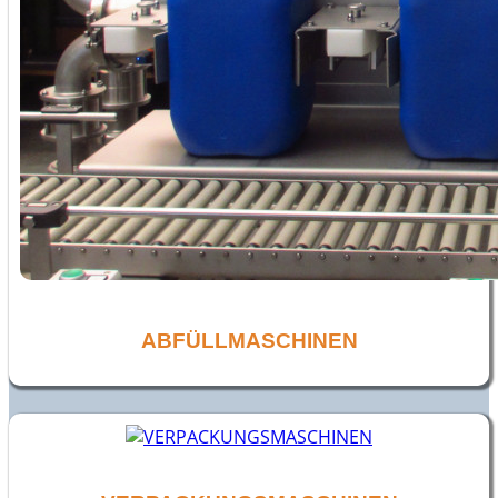
ABFÜLLMASCHINEN