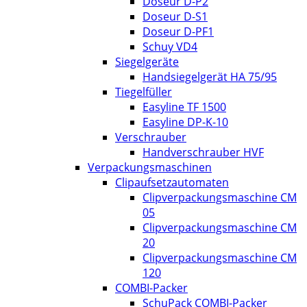
Doseur D-P2
Doseur D-S1
Doseur D-PF1
Schuy VD4
Siegelgeräte
Handsiegelgerät HA 75/95
Tiegelfüller
Easyline TF 1500
Easyline DP-K-10
Verschrauber
Handverschrauber HVF
Verpackungsmaschinen
Clipaufsetzautomaten
Clipverpackungsmaschine CM
05
Clipverpackungsmaschine CM
20
Clipverpackungsmaschine CM
120
COMBI-Packer
SchuPack COMBI-Packer