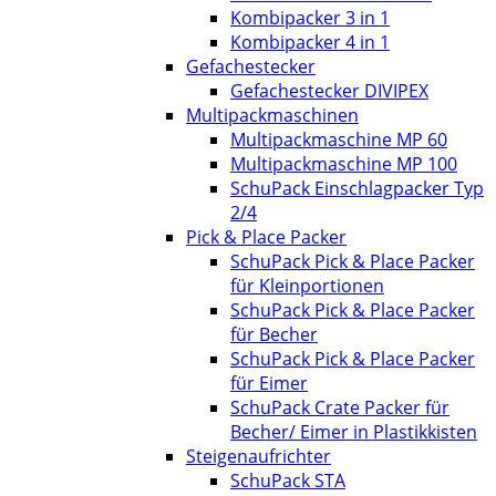
Kombipacker 3 in 1
Kombipacker 4 in 1
Gefachestecker
Gefachestecker DIVIPEX
Multipackmaschinen
Multipackmaschine MP 60
Multipackmaschine MP 100
SchuPack Einschlagpacker Typ
2/4
Pick & Place Packer
SchuPack Pick & Place Packer
für Kleinportionen
SchuPack Pick & Place Packer
für Becher
SchuPack Pick & Place Packer
für Eimer
SchuPack Crate Packer für
Becher/ Eimer in Plastikkisten
Steigenaufrichter
SchuPack STA