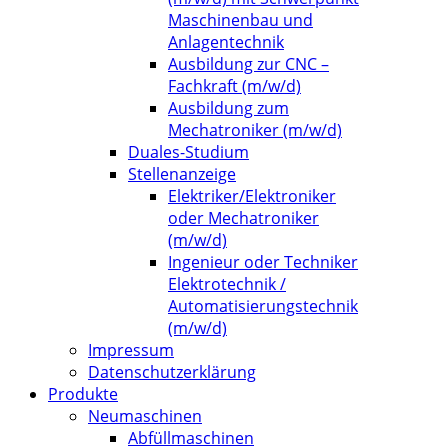
Maschinenbau und
Anlagentechnik
Ausbildung zur CNC –
Fachkraft (m/w/d)
Ausbildung zum
Mechatroniker (m/w/d)
Duales-Studium
Stellenanzeige
Elektriker/Elektroniker
oder Mechatroniker
(m/w/d)
Ingenieur oder Techniker
Elektrotechnik /
Automatisierungstechnik
(m/w/d)
Impressum
Datenschutzerklärung
Produkte
Neumaschinen
Abfüllmaschinen