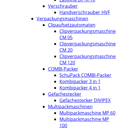
Verschrauber
Handverschrauber HVF
Verpackungsmaschinen
Clipaufsetzautomaten
Clipverpackungsmaschine
CM 05
Clipverpackungsmaschine
CM 20
Clipverpackungsmaschine
CM 120
COMBI-Packer
SchuPack COMBI-Packer
Kombipacker 3 in 1
Kombipacker 4 in 1
Gefachestecker
Gefachestecker DIVIPEX
Multipackmaschinen
Multipackmaschine MP 60
Multipackmaschine MP
100