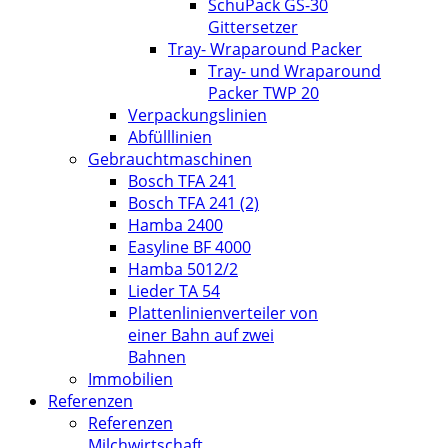
SchuPack GS-30
Gittersetzer
Tray- Wraparound Packer
Tray- und Wraparound
Packer TWP 20
Verpackungslinien
Abfülllinien
Gebrauchtmaschinen
Bosch TFA 241
Bosch TFA 241 (2)
Hamba 2400
Easyline BF 4000
Hamba 5012/2
Lieder TA 54
Plattenlinienverteiler von
einer Bahn auf zwei
Bahnen
Immobilien
Referenzen
Referenzen
Milchwirtschaft