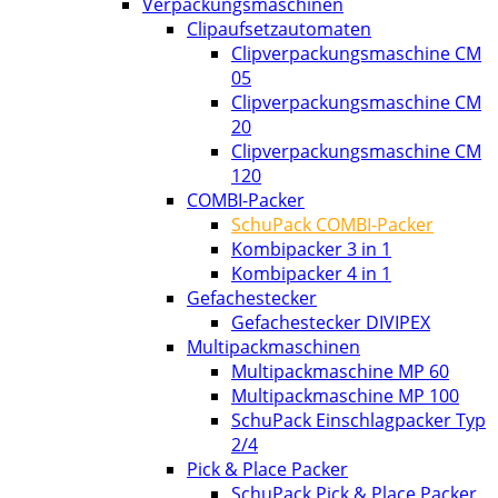
Verpackungsmaschinen
Clipaufsetzautomaten
Clipverpackungsmaschine CM
05
Clipverpackungsmaschine CM
20
Clipverpackungsmaschine CM
120
COMBI-Packer
SchuPack COMBI-Packer
Kombipacker 3 in 1
Kombipacker 4 in 1
Gefachestecker
Gefachestecker DIVIPEX
Multipackmaschinen
Multipackmaschine MP 60
Multipackmaschine MP 100
SchuPack Einschlagpacker Typ
2/4
Pick & Place Packer
SchuPack Pick & Place Packer