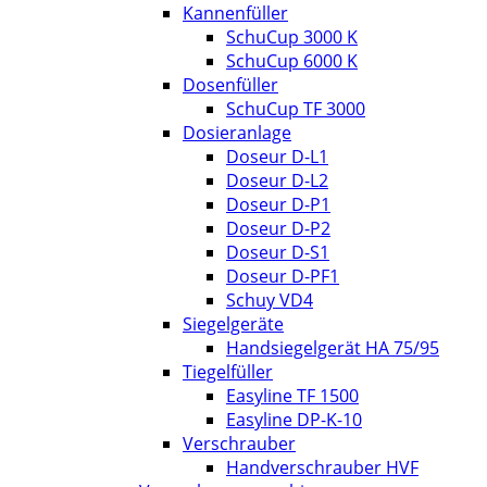
Kannenfüller
SchuCup 3000 K
SchuCup 6000 K
Dosenfüller
SchuCup TF 3000
Dosieranlage
Doseur D-L1
Doseur D-L2
Doseur D-P1
Doseur D-P2
Doseur D-S1
Doseur D-PF1
Schuy VD4
Siegelgeräte
Handsiegelgerät HA 75/95
Tiegelfüller
Easyline TF 1500
Easyline DP-K-10
Verschrauber
Handverschrauber HVF