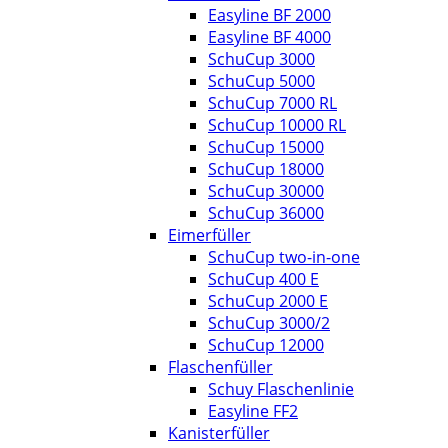
Easyline BF 2000
Easyline BF 4000
SchuCup 3000
SchuCup 5000
SchuCup 7000 RL
SchuCup 10000 RL
SchuCup 15000
SchuCup 18000
SchuCup 30000
SchuCup 36000
Eimerfüller
SchuCup two-in-one
SchuCup 400 E
SchuCup 2000 E
SchuCup 3000/2
SchuCup 12000
Flaschenfüller
Schuy Flaschenlinie
Easyline FF2
Kanisterfüller