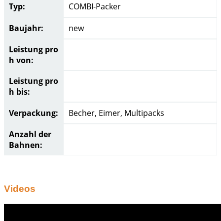
Typ:
COMBI-Packer
Baujahr:
new
Leistung pro
h von:
Leistung pro
h bis:
Verpackung:
Becher, Eimer, Multipacks
Anzahl der
Bahnen:
Videos