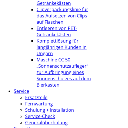
Getränkekästen
Clipverpackungslinie für
das Aufsetzen von Clips
auf Flaschen
Entleeren von PET-
Getränkekästen
Komplettlösung für
langjährigen Kunden in
Ungarn
Maschine CC 50
„Sonnenschutzaufleger“
zur Aufbringung eines
Sonnenschutzes auf dem
Bierkasten
Service
Ersatzteile
Fernwartung
Schulung + Installation
Service-Check
Generalüberholung