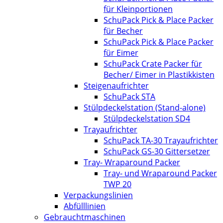
für Kleinportionen
SchuPack Pick & Place Packer
für Becher
SchuPack Pick & Place Packer
für Eimer
SchuPack Crate Packer für
Becher/ Eimer in Plastikkisten
Steigenaufrichter
SchuPack STA
Stülpdeckelstation (Stand-alone)
Stülpdeckelstation SD4
Trayaufrichter
SchuPack TA-30 Trayaufrichter
SchuPack GS-30 Gittersetzer
Tray- Wraparound Packer
Tray- und Wraparound Packer
TWP 20
Verpackungslinien
Abfülllinien
Gebrauchtmaschinen