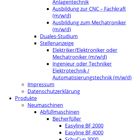
Anlagentechnik
Ausbildung zur CNC – Fachkraft
(m/w/d)
Ausbildung zum Mechatroniker
(m/w/d)
Duales-Studium
Stellenanzeige
Elektriker/Elektroniker oder
Mechatroniker (m/w/d)
Ingenieur oder Techniker
Elektrotechnik /
Automatisierungstechnik (m/w/d)
Impressum
Datenschutzerklärung
Produkte
Neumaschinen
Abfüllmaschinen
Becherfüller
Easyline BF 2000
Easyline BF 4000
SchuCup 3000