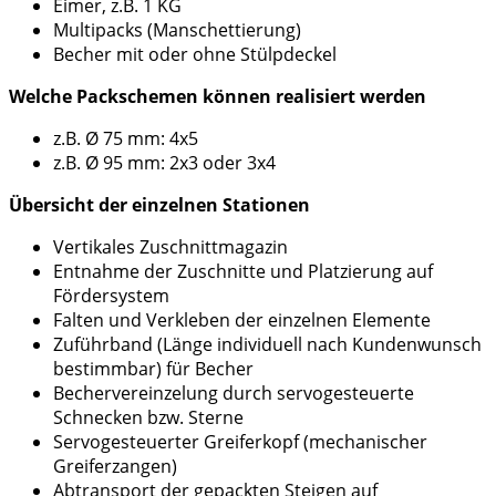
Eimer, z.B. 1 KG
Multipacks (Manschettierung)
Becher mit oder ohne Stülpdeckel
Welche Packschemen können realisiert werden
z.B. Ø 75 mm: 4x5
z.B. Ø 95 mm: 2x3 oder 3x4
Übersicht der einzelnen Stationen
Vertikales Zuschnittmagazin
Entnahme der Zuschnitte und Platzierung auf
Fördersystem
Falten und Verkleben der einzelnen Elemente
Zuführband (Länge individuell nach Kundenwunsch
bestimmbar) für Becher
Bechervereinzelung durch servogesteuerte
Schnecken bzw. Sterne
Servogesteuerter Greiferkopf (mechanischer
Greiferzangen)
Abtransport der gepackten Steigen auf