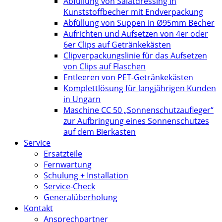
Abfüllung von Salatdressing in
Kunststoffbecher mit Endverpackung
Abfüllung von Suppen in Ø95mm Becher
Aufrichten und Aufsetzen von 4er oder
6er Clips auf Getränkekästen
Clipverpackungslinie für das Aufsetzen
von Clips auf Flaschen
Entleeren von PET-Getränkekästen
Komplettlösung für langjährigen Kunden
in Ungarn
Maschine CC 50 „Sonnenschutzaufleger“
zur Aufbringung eines Sonnenschutzes
auf dem Bierkasten
Service
Ersatzteile
Fernwartung
Schulung + Installation
Service-Check
Generalüberholung
Kontakt
Ansprechpartner