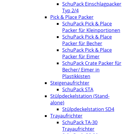
SchuPack Einschlagpacker
Typ 2/4
Pick & Place Packer
SchuPack Pick & Place
Packer für Kleinportionen
SchuPack Pick & Place
Packer für Becher
SchuPack Pick & Place
Packer für Eimer
SchuPack Crate Packer für
Becher/ Eimer in
Plastikkisten
Steigenaufrichter
SchuPack STA
Stülpdeckelstation (Stand-
alone)
Stülpdeckelstation SD4
Trayaufrichter
SchuPack TA-30
Trayaufrichter