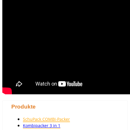
Produkte
SchuPack COMBI-Packer
Kombipacker 3 in 1