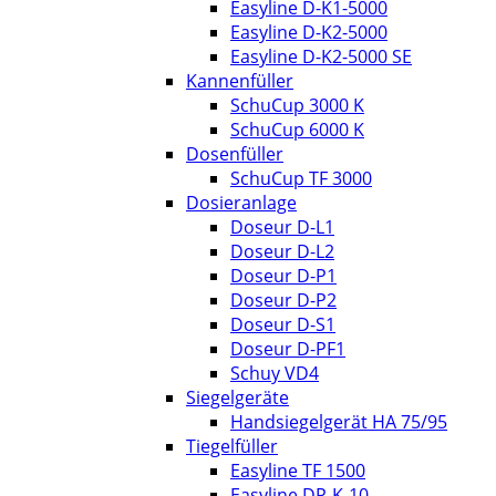
Easyline D-K1-5000
Easyline D-K2-5000
Easyline D-K2-5000 SE
Kannenfüller
SchuCup 3000 K
SchuCup 6000 K
Dosenfüller
SchuCup TF 3000
Dosieranlage
Doseur D-L1
Doseur D-L2
Doseur D-P1
Doseur D-P2
Doseur D-S1
Doseur D-PF1
Schuy VD4
Siegelgeräte
Handsiegelgerät HA 75/95
Tiegelfüller
Easyline TF 1500
Easyline DP-K-10