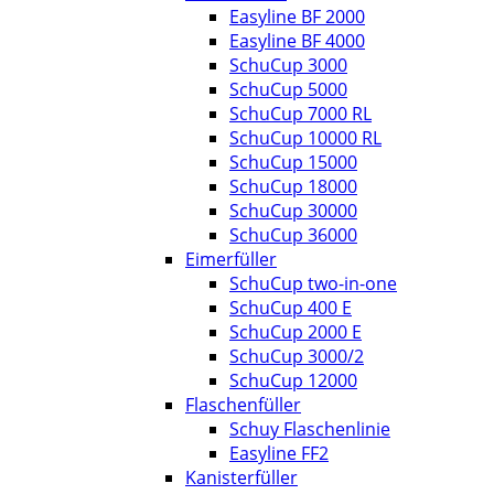
Easyline BF 2000
Easyline BF 4000
SchuCup 3000
SchuCup 5000
SchuCup 7000 RL
SchuCup 10000 RL
SchuCup 15000
SchuCup 18000
SchuCup 30000
SchuCup 36000
Eimerfüller
SchuCup two-in-one
SchuCup 400 E
SchuCup 2000 E
SchuCup 3000/2
SchuCup 12000
Flaschenfüller
Schuy Flaschenlinie
Easyline FF2
Kanisterfüller