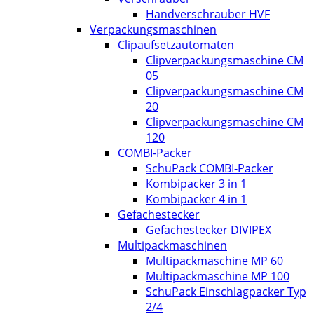
Handverschrauber HVF
Verpackungsmaschinen
Clipaufsetzautomaten
Clipverpackungsmaschine CM
05
Clipverpackungsmaschine CM
20
Clipverpackungsmaschine CM
120
COMBI-Packer
SchuPack COMBI-Packer
Kombipacker 3 in 1
Kombipacker 4 in 1
Gefachestecker
Gefachestecker DIVIPEX
Multipackmaschinen
Multipackmaschine MP 60
Multipackmaschine MP 100
SchuPack Einschlagpacker Typ
2/4