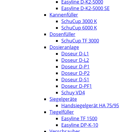
Easyline D-K2-5000
Easyline D-K2-5000 SE
Kannenfüller
SchuCup 3000 K
SchuCup 6000 K
Dosenfüller
SchuCup TF 3000
Dosieranlage
Doseur D-L1
Doseur D-L2
Doseur D-P1
Doseur D-P2
Doseur D-S1
Doseur D-PF1
Schuy VD4
Siegelgeräte
Handsiegelgerät HA 75/95
Tiegelfüller
Easyline TF 1500
Easyline DP-K-10
Verschrauber