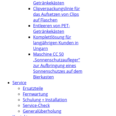
Getränkekästen
Clipverpackungslinie für
das Aufsetzen von Clips
auf Flaschen
Entleeren von PET-
Getränkekästen
Komplettlösung für
langjährigen Kunden in
Ungarn
Maschine CC 50
„Sonnenschutzaufleger“
zur Aufbringung eines
Sonnenschutzes auf dem
Bierkasten
Service
Ersatzteile
Fernwartung
Schulung + Installation
Service-Check
Generalüberholung