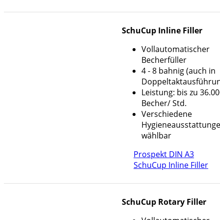
SchuCup Inline Filler
Vollautomatischer
Becherfüller
4 - 8 bahnig (auch in
Doppeltaktausführu
Leistung: bis zu 36.0
Becher/ Std.
Verschiedene
Hygieneausstattung
wählbar
Prospekt DIN A3
SchuCup Inline Filler
SchuCup Rotary Filler