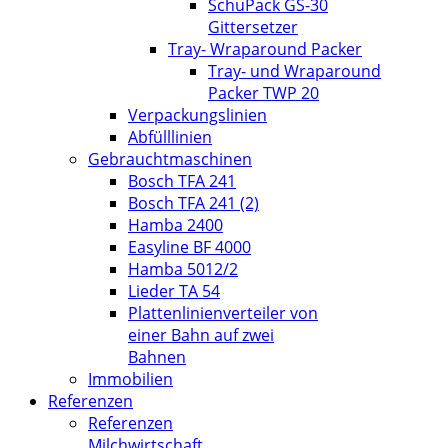
SchuPack GS-30
Gittersetzer
Tray- Wraparound Packer
Tray- und Wraparound
Packer TWP 20
Verpackungslinien
Abfülllinien
Gebrauchtmaschinen
Bosch TFA 241
Bosch TFA 241 (2)
Hamba 2400
Easyline BF 4000
Hamba 5012/2
Lieder TA 54
Plattenlinienverteiler von
einer Bahn auf zwei
Bahnen
Immobilien
Referenzen
Referenzen
Milchwirtschaft