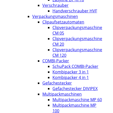
Verschrauber
Handverschrauber HVF
Verpackungsmaschinen
Clipaufsetzautomaten
Clipverpackungsmaschine
CM 05
Clipverpackungsmaschine
CM 20
Clipverpackungsmaschine
CM 120
COMBI-Packer
SchuPack COMBI-Packer
Kombipacker 3 in 1
Kombipacker 4 in 1
Gefachestecker
Gefachestecker DIVIPEX
Multipackmaschinen
Multipackmaschine MP 60
Multipackmaschine MP
100