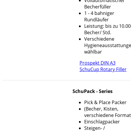
Vollautomatischer
Becherfüller
1 - 4 bahniger
Rundläufer
Leistung: bis zu 10.0
Becher/ Std.
Verschiedene
Hygieneausstattung
wählbar
Prospekt DIN A3
SchuCup Rotary Filler
SchuPack - Series
Pick & Place Packer
(Becher, Kisten,
verschiedene Format
Einschlagpacker
Steigen- /