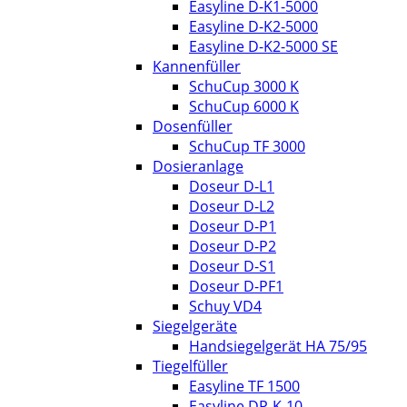
Easyline D-K1-5000
Easyline D-K2-5000
Easyline D-K2-5000 SE
Kannenfüller
SchuCup 3000 K
SchuCup 6000 K
Dosenfüller
SchuCup TF 3000
Dosieranlage
Doseur D-L1
Doseur D-L2
Doseur D-P1
Doseur D-P2
Doseur D-S1
Doseur D-PF1
Schuy VD4
Siegelgeräte
Handsiegelgerät HA 75/95
Tiegelfüller
Easyline TF 1500
Easyline DP-K-10