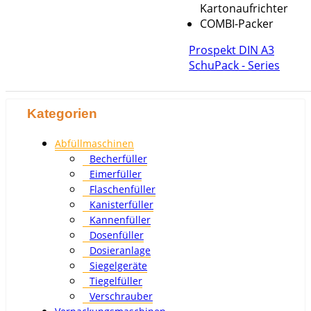
Kartonaufrichter
COMBI-Packer
Prospekt DIN A3
SchuPack - Series
Kategorien
Abfüllmaschinen
Becherfüller
Eimerfüller
Flaschenfüller
Kanisterfüller
Kannenfüller
Dosenfüller
Dosieranlage
Siegelgeräte
Tiegelfüller
Verschrauber