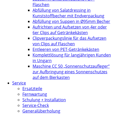
Flaschen
Abfüllung von Salatdressing in
Kunststoffbecher mit Endverpackung
Abfüllung von Suppen in Ø95mm Becher
Aufrichten und Aufsetzen von 4er oder
6er Clips auf Getränkekästen
Clipverpackungslinie für das Aufsetzen
von Clips auf Flaschen
Entleeren von PET-Getränkekästen
Komplettlösung für langjährigen Kunden
in Ungarn
Maschine CC 50 „Sonnenschutzaufleger“
zur Aufbringung eines Sonnenschutzes
auf dem Bierkasten
Service
Ersatzteile
Fernwartung
Schulung + Installation
Service-Check
Generalüberholung