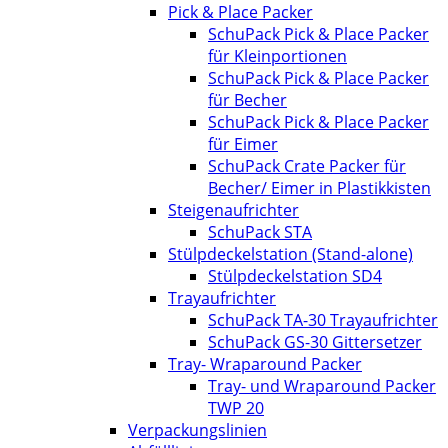
Pick & Place Packer
SchuPack Pick & Place Packer
für Kleinportionen
SchuPack Pick & Place Packer
für Becher
SchuPack Pick & Place Packer
für Eimer
SchuPack Crate Packer für
Becher/ Eimer in Plastikkisten
Steigenaufrichter
SchuPack STA
Stülpdeckelstation (Stand-alone)
Stülpdeckelstation SD4
Trayaufrichter
SchuPack TA-30 Trayaufrichter
SchuPack GS-30 Gittersetzer
Tray- Wraparound Packer
Tray- und Wraparound Packer
TWP 20
Verpackungslinien