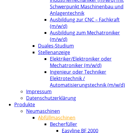
Schwerpunkt Maschinenbau und
Anlagentechnik
Ausbildung zur CNC – Fachkraft
(m/w/d)
Ausbildung zum Mechatroniker
(m/w/d)
Duales-Studium
Stellenanzeige
Elektriker/Elektroniker oder
Mechatroniker (m/w/d)
Ingenieur oder Techniker
Elektrotechnik /
Automatisierungstechnik (m/w/d)
Impressum
Datenschutzerklärung
Produkte
Neumaschinen
Abfüllmaschinen
Becherfüller
Easyline BF 2000