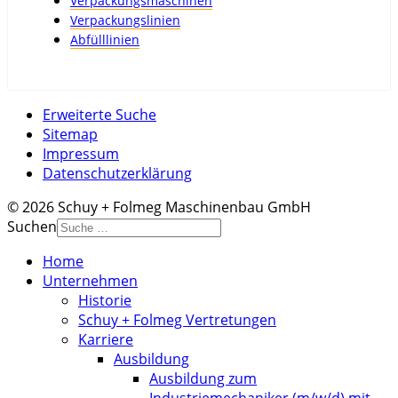
Verpackungsmaschinen
Verpackungslinien
Abfülllinien
Erweiterte Suche
Sitemap
Impressum
Datenschutzerklärung
© 2026 Schuy + Folmeg Maschinenbau GmbH
Suchen
Home
Unternehmen
Historie
Schuy + Folmeg Vertretungen
Karriere
Ausbildung
Ausbildung zum
Industriemechaniker (m/w/d) mit