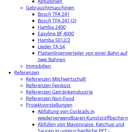
Abfülllinien
Gebrauchtmaschinen
Bosch TFA 241
Bosch TFA 241 (2)
Hamba 2400
Easyline BF 4000
Hamba 5012/2
Lieder TA 54
Plattenlinienverteiler von einer Bahn auf
zwei Bahnen
Immobilien
Referenzen
Referenzen Milchwirtschaft
Referenzen Feinkost
Referenzen Getränkeindustrie
Referenzen Non-Food
Projektvorstellungen
Abfüllung von Cocktails in
wiederverwendbaren Kunststoffbechern
Abfüllen von Mayonnaise, Ketchup und
Saucen in unterschiedliche PET -