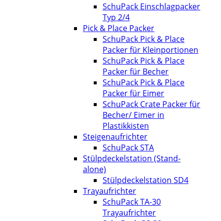
SchuPack Einschlagpacker
Typ 2/4
Pick & Place Packer
SchuPack Pick & Place
Packer für Kleinportionen
SchuPack Pick & Place
Packer für Becher
SchuPack Pick & Place
Packer für Eimer
SchuPack Crate Packer für
Becher/ Eimer in
Plastikkisten
Steigenaufrichter
SchuPack STA
Stülpdeckelstation (Stand-
alone)
Stülpdeckelstation SD4
Trayaufrichter
SchuPack TA-30
Trayaufrichter