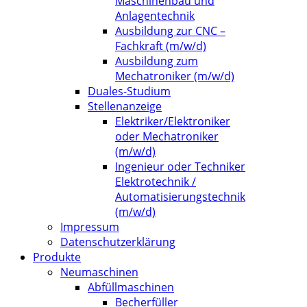
Maschinenbau und
Anlagentechnik
Ausbildung zur CNC –
Fachkraft (m/w/d)
Ausbildung zum
Mechatroniker (m/w/d)
Duales-Studium
Stellenanzeige
Elektriker/Elektroniker
oder Mechatroniker
(m/w/d)
Ingenieur oder Techniker
Elektrotechnik /
Automatisierungstechnik
(m/w/d)
Impressum
Datenschutzerklärung
Produkte
Neumaschinen
Abfüllmaschinen
Becherfüller