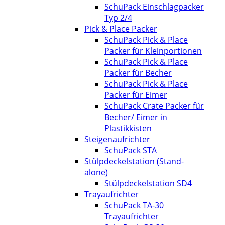
SchuPack Einschlagpacker
Typ 2/4
Pick & Place Packer
SchuPack Pick & Place
Packer für Kleinportionen
SchuPack Pick & Place
Packer für Becher
SchuPack Pick & Place
Packer für Eimer
SchuPack Crate Packer für
Becher/ Eimer in
Plastikkisten
Steigenaufrichter
SchuPack STA
Stülpdeckelstation (Stand-
alone)
Stülpdeckelstation SD4
Trayaufrichter
SchuPack TA-30
Trayaufrichter