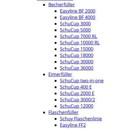
Becherfüller
Easyline BF 2000
Easyline BF 4000
SchuCup 3000
SchuCup 5000
SchuCup 7000 RL
SchuCup 10000 RL
SchuCup 15000
SchuCup 18000
SchuCup 30000
SchuCup 36000
Eimerfüller
SchuCup two-in-one
SchuCup 400 E
SchuCup 2000 E
SchuCup 3000/2
SchuCup 12000
Flaschenfüller
Schuy Flaschenlinie
Easyline FF2