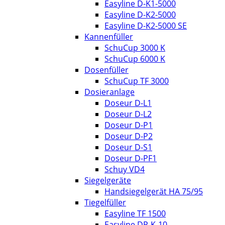
Easyline D-K1-5000
Easyline D-K2-5000
Easyline D-K2-5000 SE
Kannenfüller
SchuCup 3000 K
SchuCup 6000 K
Dosenfüller
SchuCup TF 3000
Dosieranlage
Doseur D-L1
Doseur D-L2
Doseur D-P1
Doseur D-P2
Doseur D-S1
Doseur D-PF1
Schuy VD4
Siegelgeräte
Handsiegelgerät HA 75/95
Tiegelfüller
Easyline TF 1500
Easyline DP-K-10