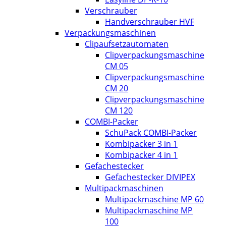
Verschrauber
Handverschrauber HVF
Verpackungsmaschinen
Clipaufsetzautomaten
Clipverpackungsmaschine
CM 05
Clipverpackungsmaschine
CM 20
Clipverpackungsmaschine
CM 120
COMBI-Packer
SchuPack COMBI-Packer
Kombipacker 3 in 1
Kombipacker 4 in 1
Gefachestecker
Gefachestecker DIVIPEX
Multipackmaschinen
Multipackmaschine MP 60
Multipackmaschine MP
100