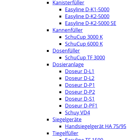
Kanisterfüller
Easyline D-K1-5000
Easyline D-K2-5000
Easyline D-K2-5000 SE
Kannenfüller
SchuCup 3000 K
SchuCup 6000 K
Dosenfüller
SchuCup TF 3000
Dosieranlage
Doseur D-L1
Doseur D-L2
Doseur D-P1
Doseur D-P2
Doseur D-S1
Doseur D-PF1
Schuy VD4
Siegelgeräte
Handsiegelgerät HA 75/95
Tiegelfüller
Easyline TF 1500