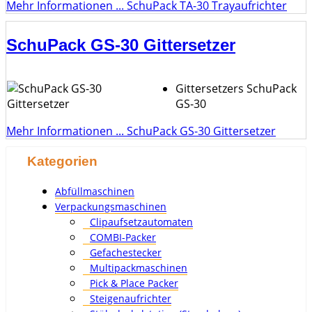
Mehr Informationen ... SchuPack TA-30 Trayaufrichter
SchuPack GS-30 Gittersetzer
Gittersetzers SchuPack
GS-30
Mehr Informationen ... SchuPack GS-30 Gittersetzer
Kategorien
Abfüllmaschinen
Verpackungsmaschinen
Clipaufsetzautomaten
COMBI-Packer
Gefachestecker
Multipackmaschinen
Pick & Place Packer
Steigenaufrichter