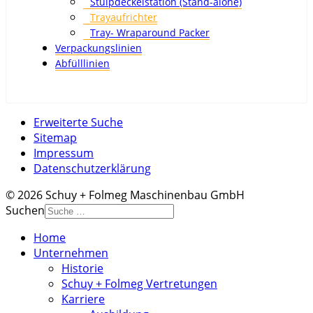
Stülpdeckelstation (Stand-alone)
Trayaufrichter
Tray- Wraparound Packer
Verpackungslinien
Abfülllinien
Erweiterte Suche
Sitemap
Impressum
Datenschutzerklärung
© 2026 Schuy + Folmeg Maschinenbau GmbH
Suchen
Home
Unternehmen
Historie
Schuy + Folmeg Vertretungen
Karriere