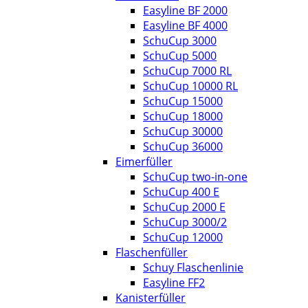
Easyline BF 2000
Easyline BF 4000
SchuCup 3000
SchuCup 5000
SchuCup 7000 RL
SchuCup 10000 RL
SchuCup 15000
SchuCup 18000
SchuCup 30000
SchuCup 36000
Eimerfüller
SchuCup two-in-one
SchuCup 400 E
SchuCup 2000 E
SchuCup 3000/2
SchuCup 12000
Flaschenfüller
Schuy Flaschenlinie
Easyline FF2
Kanisterfüller