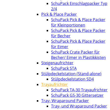
SchuPack Einschlagpacker Typ
2/4
Pick & Place Packer
SchuPack Pick & Place Packer
für Kleinportionen
SchuPack Pick & Place Packer
für Becher
SchuPack Pick & Place Packer
für Eimer
SchuPack Crate Packer für
Becher/ Eimer in Plastikkisten
Steigenaufrichter
SchuPack STA
Stülpdeckelstation (Stand-alone)
Stülpdeckelstation SD4
Trayaufrichter
SchuPack TA-30 Trayaufrichter
SchuPack GS-30 Gittersetzer
Tray- Wraparound Packer
Tray- und Wraparound Packer