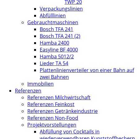
TWP 20
Verpackungslinien
Abfülllinien
Gebrauchtmaschinen
Bosch TFA 241
Bosch TFA 241 (2)
Hamba 2400
Easyline BF 4000
Hamba 5012/2
Lieder TA 54
Plattenlinienverteiler von einer Bahn auf
zwei Bahnen
Immobilien
Referenzen
Referenzen Milchwirtschaft
Referenzen Feinkost
Referenzen Getränkeindustrie
Referenzen Non-Food
Projektvorstellungen
Abfüllung von Cocktails in
wiederverwendbaren Kunststoffbechern