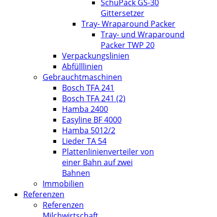
SchuPack GS-30
Gittersetzer
Tray- Wraparound Packer
Tray- und Wraparound
Packer TWP 20
Verpackungslinien
Abfülllinien
Gebrauchtmaschinen
Bosch TFA 241
Bosch TFA 241 (2)
Hamba 2400
Easyline BF 4000
Hamba 5012/2
Lieder TA 54
Plattenlinienverteiler von
einer Bahn auf zwei
Bahnen
Immobilien
Referenzen
Referenzen
Milchwirtschaft