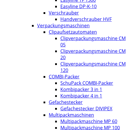
Easyline DP-K-10
Verschrauber
Handverschrauber HVF
Verpackungsmaschinen
Clipaufsetzautomaten
Clipverpackungsmaschine CM
05
Clipverpackungsmaschine CM
20
Clipverpackungsmaschine CM
120
COMBI-Packer
SchuPack COMBI-Packer
Kombipacker 3 in 1
Kombipacker 4 in 1
Gefachestecker
Gefachestecker DIVIPEX
Multipackmaschinen
Multipackmaschine MP 60
Multipackmaschine MP 100