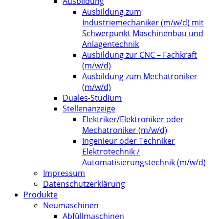
Ausbildung
Ausbildung zum
Industriemechaniker (m/w/d) mit
Schwerpunkt Maschinenbau und
Anlagentechnik
Ausbildung zur CNC – Fachkraft
(m/w/d)
Ausbildung zum Mechatroniker
(m/w/d)
Duales-Studium
Stellenanzeige
Elektriker/Elektroniker oder
Mechatroniker (m/w/d)
Ingenieur oder Techniker
Elektrotechnik /
Automatisierungstechnik (m/w/d)
Impressum
Datenschutzerklärung
Produkte
Neumaschinen
Abfüllmaschinen