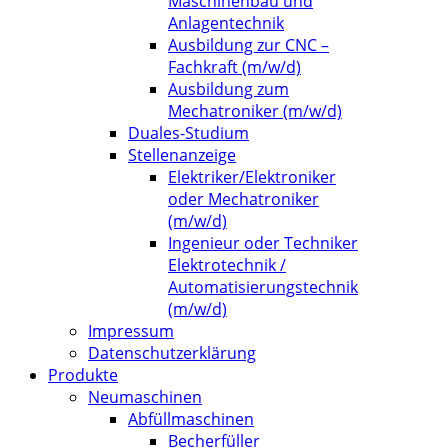
Maschinenbau und
Anlagentechnik
Ausbildung zur CNC –
Fachkraft (m/w/d)
Ausbildung zum
Mechatroniker (m/w/d)
Duales-Studium
Stellenanzeige
Elektriker/Elektroniker
oder Mechatroniker
(m/w/d)
Ingenieur oder Techniker
Elektrotechnik /
Automatisierungstechnik
(m/w/d)
Impressum
Datenschutzerklärung
Produkte
Neumaschinen
Abfüllmaschinen
Becherfüller