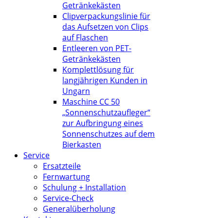
Getränkekästen
Clipverpackungslinie für
das Aufsetzen von Clips
auf Flaschen
Entleeren von PET-
Getränkekästen
Komplettlösung für
langjährigen Kunden in
Ungarn
Maschine CC 50
„Sonnenschutzaufleger“
zur Aufbringung eines
Sonnenschutzes auf dem
Bierkasten
Service
Ersatzteile
Fernwartung
Schulung + Installation
Service-Check
Generalüberholung