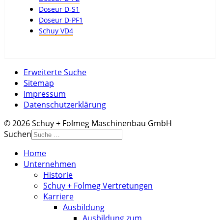
Doseur D-S1
Doseur D-PF1
Schuy VD4
Erweiterte Suche
Sitemap
Impressum
Datenschutzerklärung
© 2026 Schuy + Folmeg Maschinenbau GmbH
Suchen
Home
Unternehmen
Historie
Schuy + Folmeg Vertretungen
Karriere
Ausbildung
Ausbildung zum