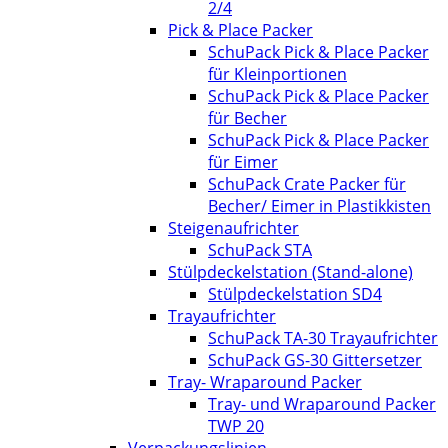
2/4
Pick & Place Packer
SchuPack Pick & Place Packer
für Kleinportionen
SchuPack Pick & Place Packer
für Becher
SchuPack Pick & Place Packer
für Eimer
SchuPack Crate Packer für
Becher/ Eimer in Plastikkisten
Steigenaufrichter
SchuPack STA
Stülpdeckelstation (Stand-alone)
Stülpdeckelstation SD4
Trayaufrichter
SchuPack TA-30 Trayaufrichter
SchuPack GS-30 Gittersetzer
Tray- Wraparound Packer
Tray- und Wraparound Packer
TWP 20