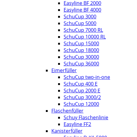
Easyline BF 2000
Easyline BF 4000
SchuCup 3000
SchuCup 5000
SchuCup 7000 RL
SchuCup 10000 RL
SchuCup 15000
SchuCup 18000
SchuCup 30000
SchuCup 36000
Eimerfüller
SchuCup two-in-one
SchuCup 400 E
SchuCup 2000 E
SchuCup 3000/2
SchuCup 12000
Flaschenfüller
Schuy Flaschenlinie
Easyline FF2
Kanisterfüller