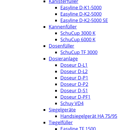
Kanisterfüller
Easyline D-K1-5000
Easyline D-K2-5000
Easyline D-K2-5000 SE
Kannenfüller
SchuCup 3000 K
SchuCup 6000 K
Dosenfüller
SchuCup TF 3000
Dosieranlage
Doseur D-L1
Doseur D-L2
Doseur D-P1
Doseur D-P2
Doseur D-S1
Doseur D-PF1
Schuy VD4
Siegelgeräte
Handsiegelgerät HA 75/95
Tiegelfüller
Easyline TF 1500