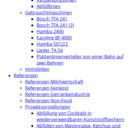
Verpackungslinien
Abfülllinien
Gebrauchtmaschinen
Bosch TFA 241
Bosch TFA 241 (2)
Hamba 2400
Easyline BF 4000
Hamba 5012/2
Lieder TA 54
Plattenlinienverteiler von einer Bahn auf
zwei Bahnen
Immobilien
Referenzen
Referenzen Milchwirtschaft
Referenzen Feinkost
Referenzen Getränkeindustrie
Referenzen Non-Food
Projektvorstellungen
Abfüllung von Cocktails in
wiederverwendbaren Kunststoffbechern
Abfüllen von Mayonnaise, Ketchup und