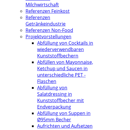
Milchwirtschaft
Referenzen Feinkost
Referenzen
Getränkeindustrie
Referenzen Non-Food
Projektvorstellungen
Abfüllung von Cocktails in
wiederverwendbaren
Kunststoffbechern
Abfüllen von Mayonnaise,
Ketchup und Saucen in
unterschiedliche PET -
Flaschen
Abfüllung von
Salatdressing in
Kunststoffbecher mit
Endverpackung
Abfüllung von Suppen in
Ø95mm Becher
Aufrichten und Aufsetzen