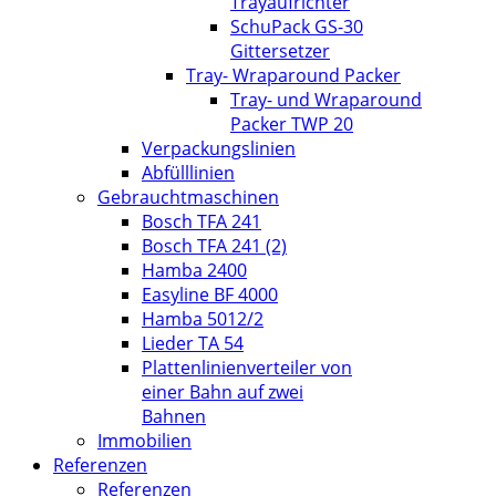
Trayaufrichter
SchuPack GS-30
Gittersetzer
Tray- Wraparound Packer
Tray- und Wraparound
Packer TWP 20
Verpackungslinien
Abfülllinien
Gebrauchtmaschinen
Bosch TFA 241
Bosch TFA 241 (2)
Hamba 2400
Easyline BF 4000
Hamba 5012/2
Lieder TA 54
Plattenlinienverteiler von
einer Bahn auf zwei
Bahnen
Immobilien
Referenzen
Referenzen