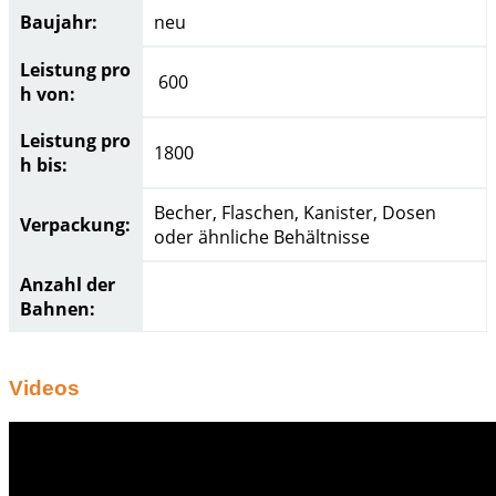
Baujahr:
neu
Leistung pro
600
h von:
Leistung pro
1800
h bis:
Becher, Flaschen, Kanister, Dosen
Verpackung:
oder ähnliche Behältnisse
Anzahl der
Bahnen:
Videos