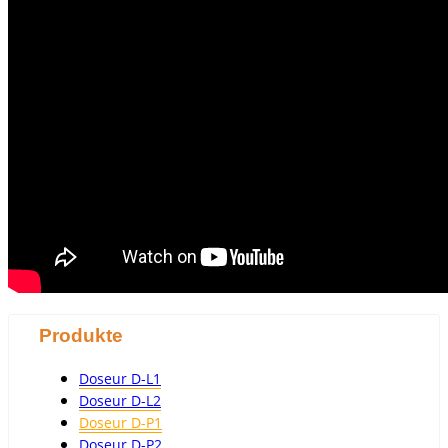
Produkte
Doseur D-L1
Doseur D-L2
Doseur D-P1
Doseur D-P2