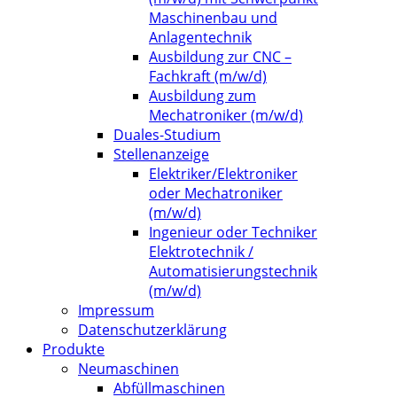
Maschinenbau und
Anlagentechnik
Ausbildung zur CNC –
Fachkraft (m/w/d)
Ausbildung zum
Mechatroniker (m/w/d)
Duales-Studium
Stellenanzeige
Elektriker/Elektroniker
oder Mechatroniker
(m/w/d)
Ingenieur oder Techniker
Elektrotechnik /
Automatisierungstechnik
(m/w/d)
Impressum
Datenschutzerklärung
Produkte
Neumaschinen
Abfüllmaschinen