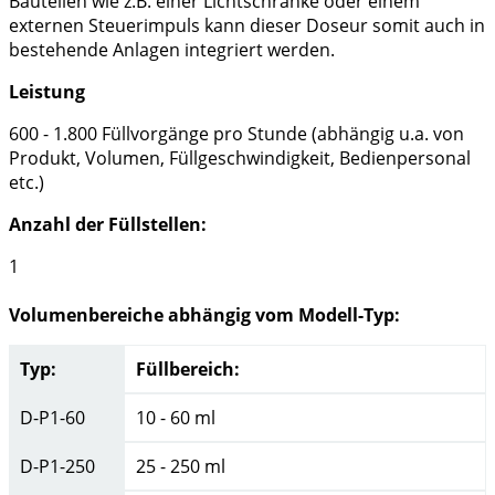
Bauteilen wie z.B. einer Lichtschranke oder einem
externen Steuerimpuls kann dieser Doseur somit auch in
bestehende Anlagen integriert werden.
Leistung
600 - 1.800 Füllvorgänge pro Stunde (abhängig u.a. von
Produkt, Volumen, Füllgeschwindigkeit, Bedienpersonal
etc.)
Anzahl der Füllstellen:
1
Volumenbereiche abhängig vom Modell-Typ:
Typ:
Füllbereich:
D-P1-60
10 - 60 ml
D-P1-250
25 - 250 ml