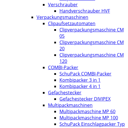
Verschrauber
Handverschrauber HVF
Verpackungsmaschinen
Clipaufsetzautomaten
Clipverpackungsmaschine CM
05
Clipverpackungsmaschine CM
20
Clipverpackungsmaschine CM
120
COMBI-Packer
SchuPack COMBI-Packer
Kombipacker 3 in 1
Kombipacker 4 in 1
Gefachestecker
Gefachestecker DIVIPEX
Multipackmaschinen
Multipackmaschine MP 60
Multipackmaschine MP 100
SchuPack Einschlagpacker Typ