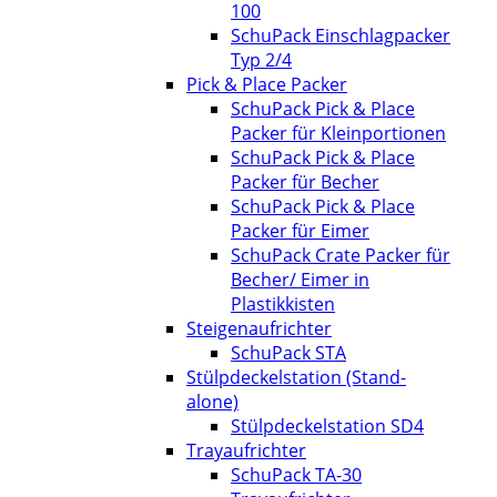
100
SchuPack Einschlagpacker
Typ 2/4
Pick & Place Packer
SchuPack Pick & Place
Packer für Kleinportionen
SchuPack Pick & Place
Packer für Becher
SchuPack Pick & Place
Packer für Eimer
SchuPack Crate Packer für
Becher/ Eimer in
Plastikkisten
Steigenaufrichter
SchuPack STA
Stülpdeckelstation (Stand-
alone)
Stülpdeckelstation SD4
Trayaufrichter
SchuPack TA-30