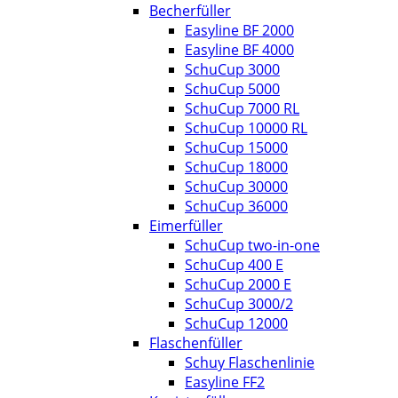
Becherfüller
Easyline BF 2000
Easyline BF 4000
SchuCup 3000
SchuCup 5000
SchuCup 7000 RL
SchuCup 10000 RL
SchuCup 15000
SchuCup 18000
SchuCup 30000
SchuCup 36000
Eimerfüller
SchuCup two-in-one
SchuCup 400 E
SchuCup 2000 E
SchuCup 3000/2
SchuCup 12000
Flaschenfüller
Schuy Flaschenlinie
Easyline FF2