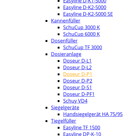
Easyline D-K1-5000
Easyline D-K2-5000
Easyline D-K2-5000 SE
Kannenfüller
SchuCup 3000 K
SchuCup 6000 K
Dosenfüller
SchuCup TF 3000
Dosieranlage
Doseur D-L1
Doseur D-L2
Doseur D-P1
Doseur D-P2
Doseur D-S1
Doseur D-PF1
Schuy VD4
Siegelgeräte
Handsiegelgerät HA 75/95
Tiegelfüller
Easyline TF 1500
Easyline DP-K-10